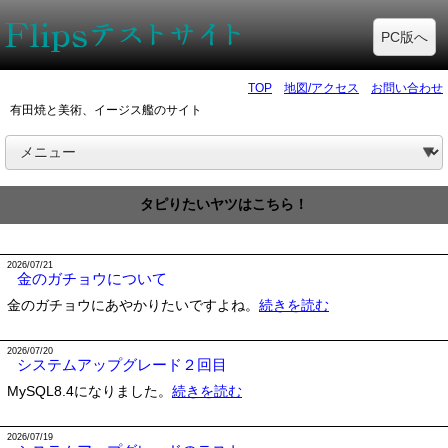
PC版へ
TOP
地図/アクセス
お問い合わせ
有田焼と美術、イージス艦のサイト
タピりたいヤツはこちら！
2026/07/21
金のガチョウについて
金のガチョウにあやかりたいですよね。
続きを読む
2026/07/20
システムアップグレード２回目
MySQL8.4になりました。
続きを読む
2026/07/19