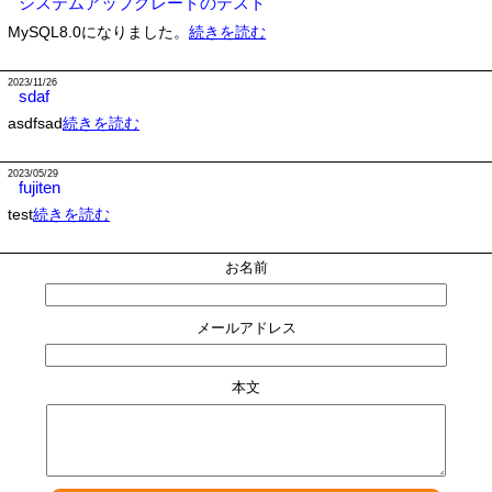
システムアップグレードのテスト
MySQL8.0になりました。
続きを読む
2023/11/26
sdaf
asdfsad
続きを読む
2023/05/29
fujiten
test
続きを読む
お名前
メールアドレス
本文