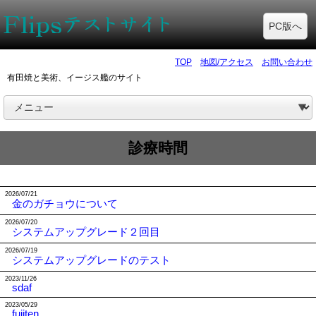
PC版へ
TOP
地図/アクセス
お問い合わせ
有田焼と美術、イージス艦のサイト
診療時間
2026/07/21
金のガチョウについて
2026/07/20
システムアップグレード２回目
2026/07/19
システムアップグレードのテスト
2023/11/26
sdaf
2023/05/29
fujiten